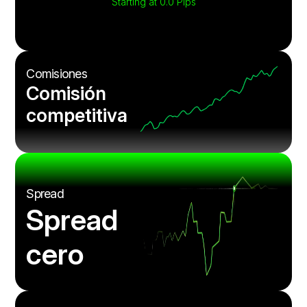
Starting at 0.0 Pips
Comisiones
Comisión
competitiva
Spread
Spread
cero