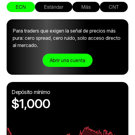
ECN
Estándar
Más
CNT
Para traders que exigen la señal de precios más
pura: cero spread, cero ruido, solo acceso directo
al mercado.
Abrir una cuenta
Depósito mínimo
$1,000