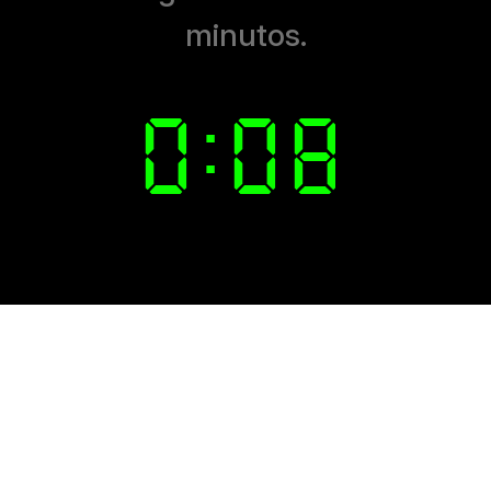
minutos.
0:
0
7