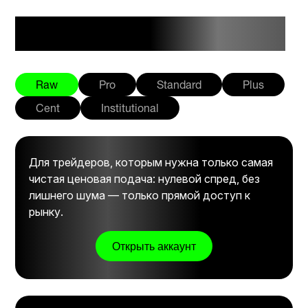
Обзор вашего счета
Raw
Pro
Standard
Plus
Cent
Institutional
Для трейдеров, которым нужна только самая
чистая ценовая подача: нулевой спред, без
лишнего шума — только прямой доступ к
рынку.
Открыть аккаунт