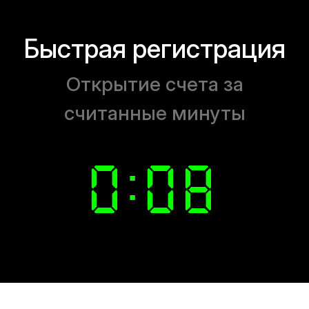
Быстрая регистрация
Открытие счета за
считанные минуты
0:
0
7