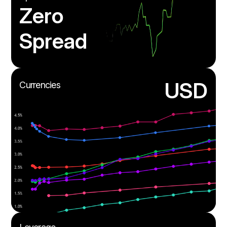
Zero
Spread
USD
Currencies