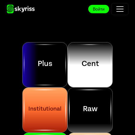
Войти
Plus
Cent
R
aw
Institutional