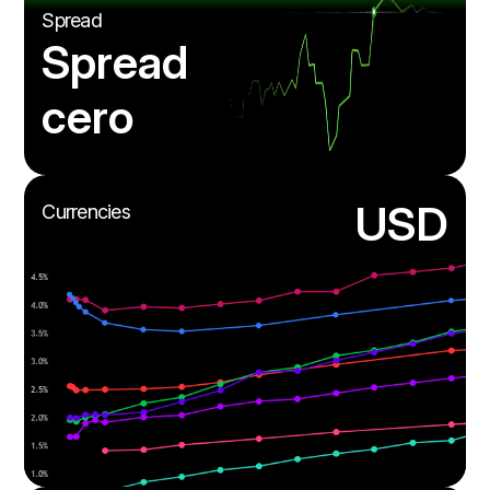
Spread
Spread
cero
USD
Currencies