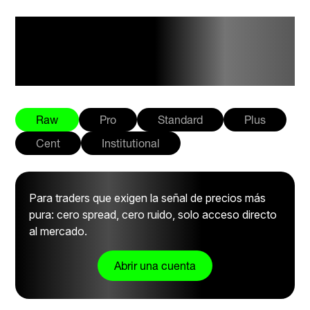
Resumen de tu
cuenta
Raw
Pro
Standard
Plus
Cent
Institutional
Para traders que exigen la señal de precios más
pura: cero spread, cero ruido, solo acceso directo
al mercado.
Abrir una cuenta