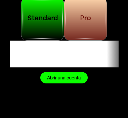
Standard
Pro
Una cuenta para cada trader.
Abrir una cuenta