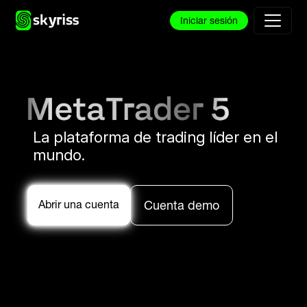
Iniciar sesión
La plataforma de trading líder en el
mundo.
Abrir una cuenta
Cuenta demo