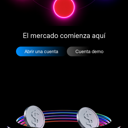
El mercado comienza aquí
Abrir una cuenta
Cuenta demo