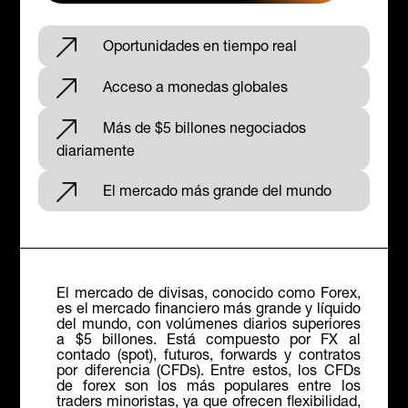
Oportunidades en tiempo real
Acceso a monedas globales
Más de $5 billones negociados
diariamente
El mercado más grande del mundo
El mercado de divisas, conocido como Forex,
es el mercado financiero más grande y líquido
del mundo, con volúmenes diarios superiores
a $5 billones. Está compuesto por FX al
contado (spot), futuros, forwards y contratos
por diferencia (CFDs). Entre estos, los CFDs
de forex son los más populares entre los
traders minoristas, ya que ofrecen flexibilidad,