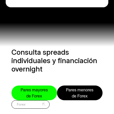
Consulta spreads
individuales y financiación
overnight
Pares mayores
Pares menores
de Forex
de Forex