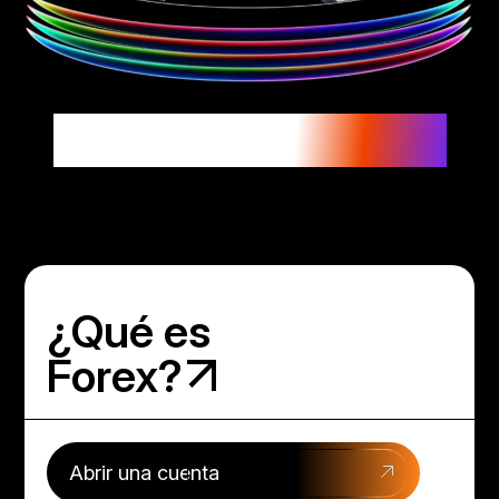
Las divisas conectan al mundo.
Opera donde opera el mundo.
¿Qué es
Forex?
Abrir una cuenta