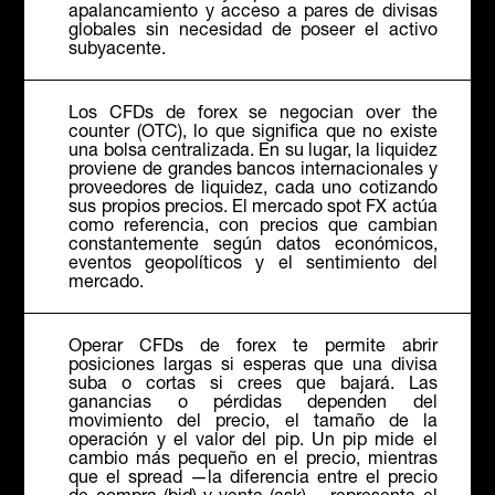
apalancamiento y acceso a pares de divisas
globales sin necesidad de poseer el activo
subyacente.
Los CFDs de forex se negocian over the
counter (OTC), lo que significa que no existe
una bolsa centralizada. En su lugar, la liquidez
proviene de grandes bancos internacionales y
proveedores de liquidez, cada uno cotizando
sus propios precios. El mercado spot FX actúa
como referencia, con precios que cambian
constantemente según datos económicos,
eventos geopolíticos y el sentimiento del
mercado.
Operar CFDs de forex te permite abrir
posiciones largas si esperas que una divisa
suba o cortas si crees que bajará. Las
ganancias o pérdidas dependen del
movimiento del precio, el tamaño de la
operación y el valor del pip. Un pip mide el
cambio más pequeño en el precio, mientras
que el spread —la diferencia entre el precio
de compra (bid) y venta (ask)— representa el